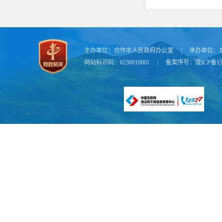
主办单位：
合作市人民政府办公室
|
承办单位：
网站标识码：6230010001
|
备案序号：
陇ICP备15