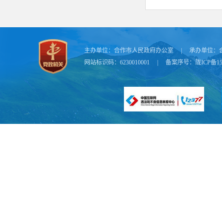
主办单位：
合作市人民政府办公室
|
承办单位：
网站标识码：6230010001
|
备案序号：
陇ICP备15