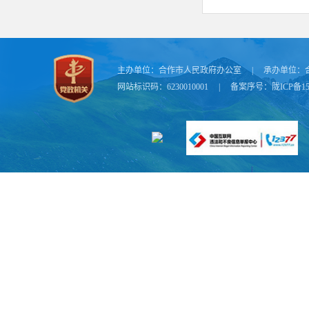
主办单位：
合作市人民政府办公室
|
承办单位：
网站标识码：6230010001
|
备案序号：
陇ICP备15