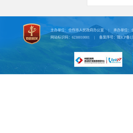
主办单位：
合作市人民政府办公室
|
承办单位：
网站标识码：6230010001
|
备案序号：
陇ICP备15