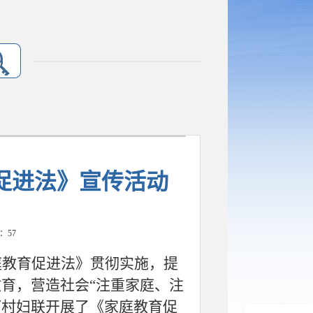
促进法》宣传活动
数：
57
庭教育促进法》贯彻实施，提
教育，营造社会
“注重家庭、注
河村妇联开展了《家庭教育促