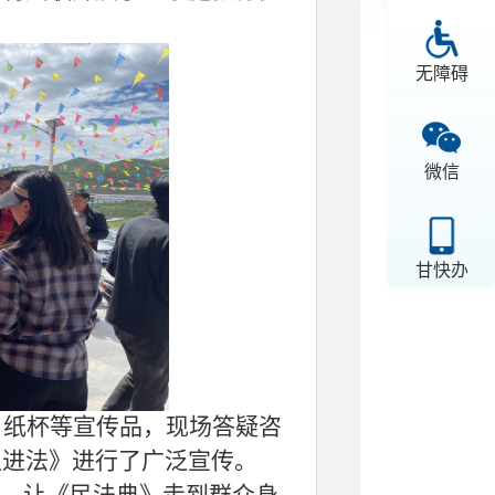
无障碍
微信
甘快办
、纸杯等宣传品，现场答疑咨
促进法》进行了广泛宣传。