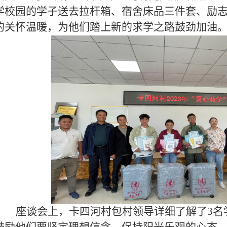
学校园的学子送去拉杆箱、宿舍床品三件套、励
的关怀温暖，为他们踏上新的求学之路鼓劲加油
座谈会上，卡四河村包村领导详细了解了
3