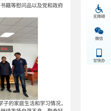
志书籍等慰问品以及党和政府
。
无障碍
微信
甘快办
名学子的家庭生活和学习情况，