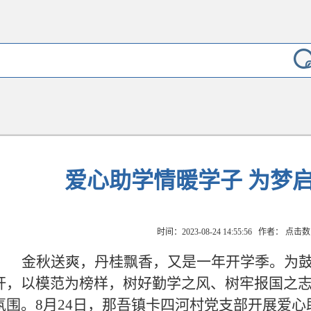
爱心助学情暖学子 为梦
时间：2023-08-24 14:55:56 作者： 点击
金秋送爽，丹桂飘香，又是一年开学季。为
杆，以模范为榜样，树好勤学之风、树牢报国之
氛围。
8月24日，那吾镇卡四河村党支部开展爱心