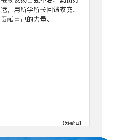
，继续发扬自强不息、勤奋好
命运，用所学所长回馈家庭、
展贡献自己的力量。
【
关闭窗口
】