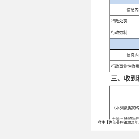
信息内
行政处罚
行政强制
信息内
行政事业性收
三、收到
（本列数据的
于第三项加第
附件【
佐盖曼玛镇2021