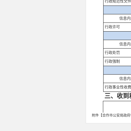
行政规范性文
信息内
行政许可
信息内
行政处罚
行政强制
信息内
行政事业性收
三、收到
附件【
合作市公安局政府信
（本列数据的
于第三项加第