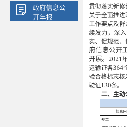
贯彻落实新修
政府信息公
关于全面推进
开年报
工作要点及群
续发力，深入
实、促规范、
府信息公开
开展。2021
364
运输证各
验合格标志核
130
驶证
条。
二、主动
信息内
规章