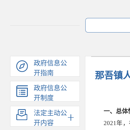
政府信息公
开指南
那吾镇人
政府信息公
开制度
一、总体
法定主动公
开内容
2021