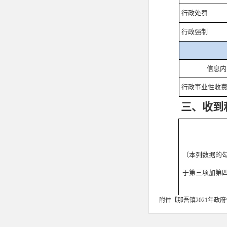
行政处罚
行政强制
信息内
行政事业性收
三、收到
（本列数据的
于第三项加第
附件【
那吾镇2021年政府
一、本年新收政