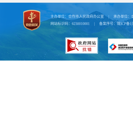
二、上年结转政
主办单位：
合作市人民政府办公室
|
承办单位：
（一）
网站标识码：6230010001
|
备案序号：
陇ICP备15
（二）
形，不
（三）
予公开