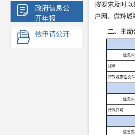
按要求及时以
政府信息公
户网、微羚城
开年报
二、主动
依申请公开
信息内
规章
行政规范性文
信息内
行政许可
信息内