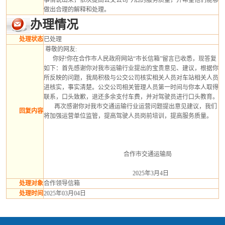
事情说出来，依次提高公交公司今后的服务质量，并希望他们能够
做出合理的解释和处理。
办理情况
处理状态
已处理
 尊敬的网友:
      你好!你在合作市人民政府网站“市长信箱”留言已收悉，现答复
如下：首先感谢你对我市运输行业提出的宝贵意见、建议，根据你
所反映的问题，我局积极与公交公司核实相关人员对车站相关人员
进核实，事实清楚。公交公司相关管理人员第一时间与你本人取得
联系，口头致歉，退还多余支付车费，并对驾驶员进行口头教育。
       再次感谢你对我市交通运输行业运营问题提出意见建议，我们
回复内容
将加强运营单位监管，提高驾驶人员岗前培训，提高服务质量。
                                                     合作市交通运输局
                                                           2025年3月4日
处理对象
合作领导信箱
处理时间
2025年03月04日